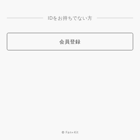
IDをお持ちでない方
会員登録
© Fan+Kit